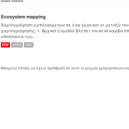
Ecosystem mapping
Χαρτογράφηση εμπλεκόμενων σε ένα έργο και οι μεταξύ τους
χαρτογράφησης: 1. Αρχικά η ομάδα βλέπει τον κενό καμβά ό
υποσύνολα των...
PDF
JPEG
URL
Μπορείτε επίσης να έχετε πρόσβαση σε αυτό το μητρώο χρησιμοποιώντα