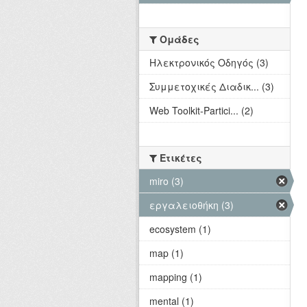
Ομάδες
Hλεκτρονικός Οδηγός (3)
Συμμετοχικές Διαδικ... (3)
Web Toolkit-Partici... (2)
Ετικέτες
miro (3)
εργαλειοθήκη (3)
ecosystem (1)
map (1)
mapping (1)
mental (1)