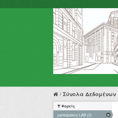
Σύνολα Δεδομένων
Φορείς
participatory LAB (3)