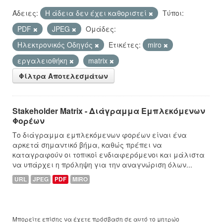
Άδειες:
Η άδεια δεν έχει καθοριστεί
Τύποι:
PDF
JPEG
Ομάδες:
Hλεκτρονικός Οδηγός
Ετικέτες:
miro
εργαλειοθήκη
matrix
Φίλτρα Αποτελεσμάτων
Stakeholder Matrix - Διάγραμμα Εμπλεκόμενων
Φορέων
Το διάγραμμα εμπλεκόμενων φορέων είναι ένα
αρκετά σημαντικό βήμα, καθώς πρέπει να
καταγραφούν οι τοπικοί ενδιαφερόμενοι και μάλιστα
να υπάρχει η πρόληψη για την αναγνώριση όλων...
URL
JPEG
PDF
MIRO
Μπορείτε επίσης να έχετε πρόσβαση σε αυτό το μητρώο