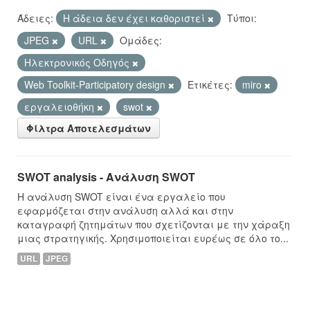
Άδειες:
Η άδεια δεν έχει καθοριστεί
Τύποι:
JPEG
URL
Ομάδες:
Hλεκτρονικός Οδηγός
Web Toolkit-Participatory design
Ετικέτες:
miro
εργαλειοθήκη
swot
Φίλτρα Αποτελεσμάτων
SWOT analysis - Ανάλυση SWOT
Η ανάλυση SWOT είναι ένα εργαλείο που
εφαρμόζεται στην ανάλυση αλλά και στην
καταγραφή ζητημάτων που σχετίζονται με την χάραξη
μιας στρατηγικής. Χρησιμοποιείται ευρέως σε όλο το...
URL
JPEG