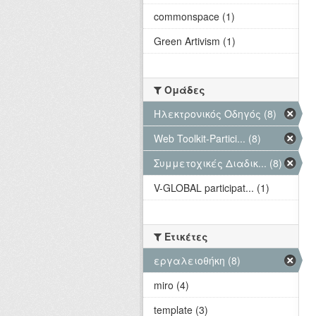
commonspace (1)
Green Artivism (1)
Ομάδες
Hλεκτρονικός Οδηγός (8)
Web Toolkit-Partici... (8)
Συμμετοχικές Διαδικ... (8)
V-GLOBAL participat... (1)
Ετικέτες
εργαλειοθήκη (8)
miro (4)
template (3)