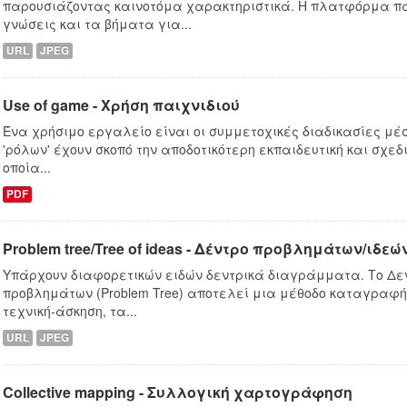
παρουσιάζοντας καινοτόμα χαρακτηριστικά. Η πλατφόρμα πα
γνώσεις και τα βήματα για...
URL
JPEG
Use of game - Χρήση παιχνιδιού
Ένα χρήσιμο εργαλείο είναι οι συμμετοχικές διαδικασίες μέσ
'ρόλων' έχουν σκοπό την αποδοτικότερη εκπαιδευτική και σχεδ
οποία...
PDF
Problem tree/Tree of ideas - Δέντρο προβλημάτων/ιδεώ
Υπάρχουν διαφορετικών ειδών δεντρικά διαγράμματα. Το Δ
προβλημάτων (Problem Tree) αποτελεί μια μέθοδο καταγραφή
τεχνική-άσκηση, τα...
URL
JPEG
Collective mapping - Συλλογική χαρτογράφηση