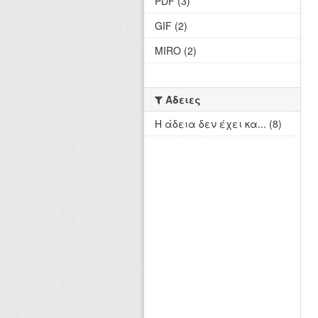
PDF (3)
GIF (2)
MIRO (2)
Άδειες
Η άδεια δεν έχει κα... (8)