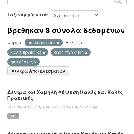
Ταξινόμηση κατά
βρέθηκαν 8 σύνολα δεδομένων
Φορείς:
commonspace
Ετικέτες:
καλή πρακτική
κακή πρακτική
φυτεύσεις
Φίλτρα Αποτελεσμάτων
Δέντρα και Χαμηλή Φύτευση Καλές και Κακές
Πρακτικές
Το σύνολο δεδομένων δεν έχει περιγραφή
JPEG
Δέντρα και χαμηλή φύτευση Καλές και Κακές