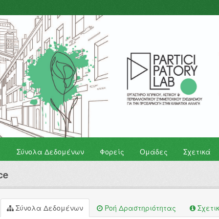
Σύνολα Δεδομένων
Φορείς
Ομάδες
Σχετικά
ce
Σύνολα Δεδομένων
Ροή Δραστηριότητας
Σχετι