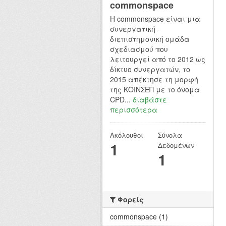
commonspace
H commonspace είναι μια
συνεργατική -
διεπιστημονική ομάδα
σχεδιασμού που
λειτουργεί από το 2012 ως
δίκτυο συνεργατών, το
2015 απέκτησε τη μορφή
της ΚΟΙΝΣΕΠ με το όνομα
CPD...
διαβάστε
περισσότερα
Ακόλουθοι
Σύνολα
1
Δεδομένων
1
Φορείς
commonspace (1)