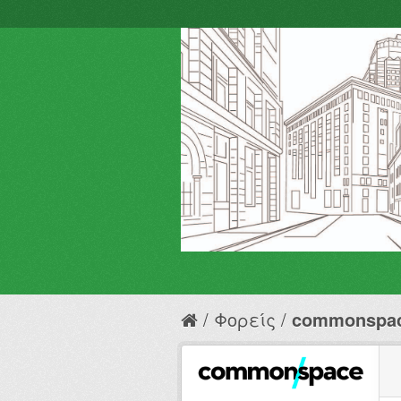
Φορείς
commonspa