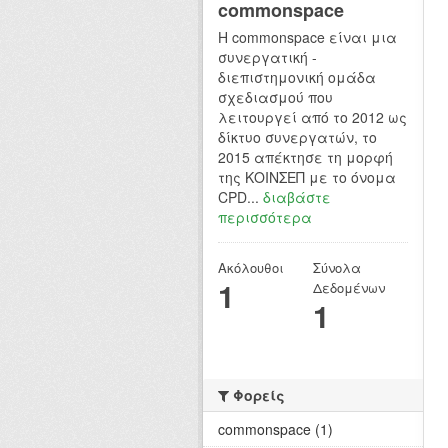
commonspace
H commonspace είναι μια
συνεργατική -
διεπιστημονική ομάδα
σχεδιασμού που
λειτουργεί από το 2012 ως
δίκτυο συνεργατών, το
2015 απέκτησε τη μορφή
της ΚΟΙΝΣΕΠ με το όνομα
CPD...
διαβάστε
περισσότερα
Ακόλουθοι
Σύνολα
1
Δεδομένων
1
Φορείς
commonspace (1)