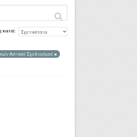
η κατά
ικών Αστικού Σχεδιασμού