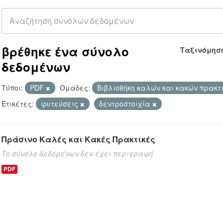
βρέθηκε ένα σύνολο
Ταξινόμησ
δεδομένων
Τύποι:
PDF
Ομάδες:
Βιβλιοθήκη καλών και κακών πρακτ
Ετικέτες:
φυτεύσεις
δεντροστοιχία
Πράσινο Καλές και Κακές Πρακτικές
Το σύνολο δεδομένων δεν έχει περιγραφή
PDF