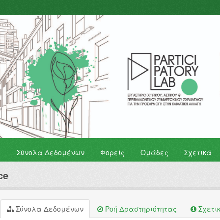
Σύνολα Δεδομένων
Φορείς
Ομάδες
Σχετικά
ce
Σύνολα Δεδομένων
Ροή Δραστηριότητας
Σχετι