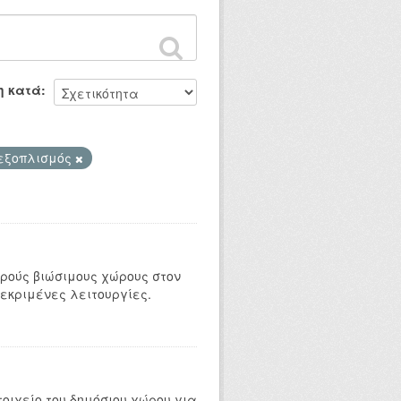
η κατά
 εξοπλισμός
ρούς βιώσιμους χώρους στον
εκριμένες λειτουργίες.
οιχείο του δημόσιου χώρου για