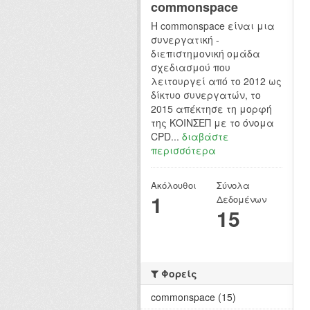
commonspace
H commonspace είναι μια
συνεργατική -
διεπιστημονική ομάδα
σχεδιασμού που
λειτουργεί από το 2012 ως
δίκτυο συνεργατών, το
2015 απέκτησε τη μορφή
της ΚΟΙΝΣΕΠ με το όνομα
CPD...
διαβάστε
περισσότερα
Ακόλουθοι
Σύνολα
1
Δεδομένων
15
Φορείς
commonspace (15)