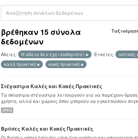
βρέθηκαν 15 σύνολα
Ταξινόμησ
δεδομένων
Άδειες:
Η άδεια δεν έχει καθοριστεί
Ετικέτες:
αστικός
καλή πρακτική
κακή πρακτική
Στέγαστρα Καλές και Κακές Πρακτικές
Τα σκίαστρα-στέγαστρα λειτουργούν για να παρέχουν δροσε
χρήστη, αλλά και χώρους όπου μπορούν να εγκολπώσουν συγκ
JPEG
Βρύσες Καλές και Κακές Πρακτικές
Οι βρύσες αποτελούν όχι μόνο ένα χρήσιμο και απαραίτητο στ