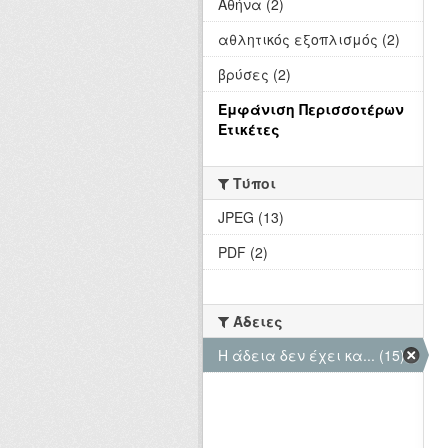
Αθήνα (2)
αθλητικός εξοπλισμός (2)
βρύσες (2)
Εμφάνιση Περισσοτέρων
Ετικέτες
Τύποι
JPEG (13)
PDF (2)
Άδειες
Η άδεια δεν έχει κα... (15)