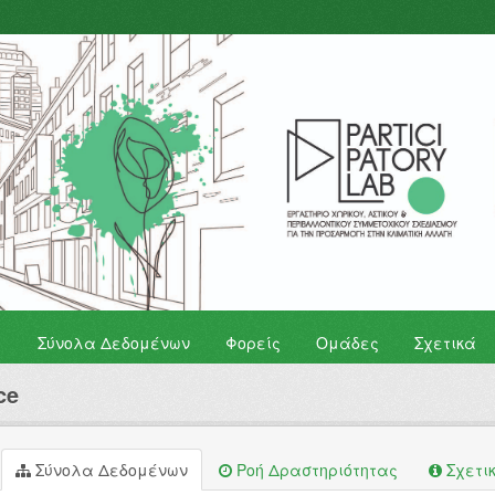
Σύνολα Δεδομένων
Φορείς
Ομάδες
Σχετικά
ce
Σύνολα Δεδομένων
Ροή Δραστηριότητας
Σχετι