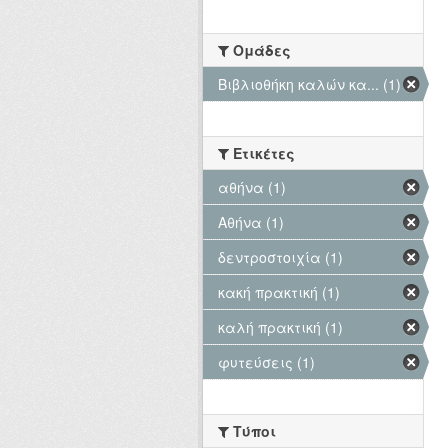
Ομάδες
Βιβλιοθήκη καλών κα... (1)
Ετικέτες
αθήνα (1)
Αθήνα (1)
δεντροστοιχία (1)
κακή πρακτική (1)
καλή πρακτική (1)
φυτεύσεις (1)
Τύποι