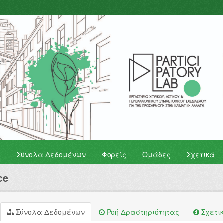
Σύνολα Δεδομένων
Φορείς
Ομάδες
Σχετικά
ce
Σύνολα Δεδομένων
Ροή Δραστηριότητας
Σχετι