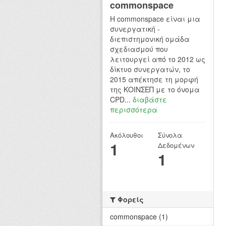
commonspace
H commonspace είναι μια
συνεργατική -
διεπιστημονική ομάδα
σχεδιασμού που
λειτουργεί από το 2012 ως
δίκτυο συνεργατών, το
2015 απέκτησε τη μορφή
της ΚΟΙΝΣΕΠ με το όνομα
CPD...
διαβάστε
περισσότερα
Ακόλουθοι
Σύνολα
1
Δεδομένων
1
Φορείς
commonspace (1)