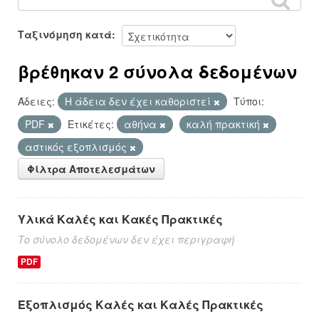
Ταξινόμηση κατά
βρέθηκαν 2 σύνολα δεδομένων
Άδειες:
Η άδεια δεν έχει καθοριστεί
Τύποι:
PDF
Ετικέτες:
αθήνα
καλή πρακτική
αστικός εξοπλισμός
Φίλτρα Αποτελεσμάτων
Υλικά Καλές και Κακές Πρακτικές
Το σύνολο δεδομένων δεν έχει περιγραφή
PDF
Εξοπλισμός Καλές και Καλές Πρακτικές