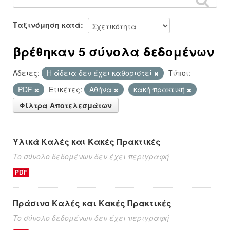
Ταξινόμηση κατά
βρέθηκαν 5 σύνολα δεδομένων
Άδειες:
Η άδεια δεν έχει καθοριστεί
Τύποι:
PDF
Ετικέτες:
Αθήνα
κακή πρακτική
Φίλτρα Αποτελεσμάτων
Υλικά Καλές και Κακές Πρακτικές
Το σύνολο δεδομένων δεν έχει περιγραφή
PDF
Πράσινο Καλές και Κακές Πρακτικές
Το σύνολο δεδομένων δεν έχει περιγραφή