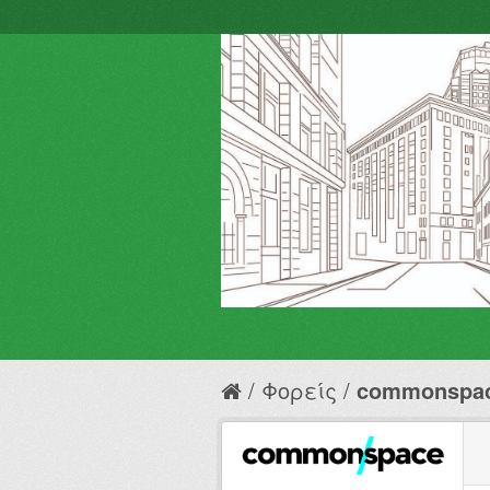
Φορείς
commonspa