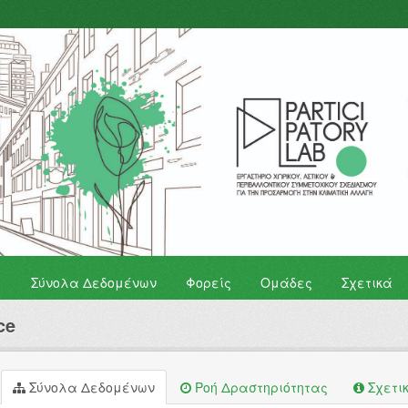
Σύνολα Δεδομένων
Φορείς
Ομάδες
Σχετικά
ce
Σύνολα Δεδομένων
Ροή Δραστηριότητας
Σχετι