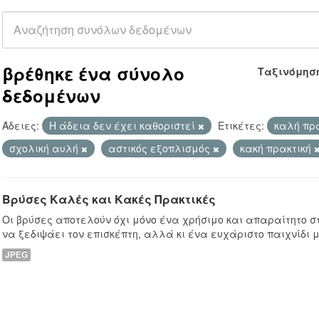
βρέθηκε ένα σύνολο
Ταξινόμησ
δεδομένων
Άδειες:
Η άδεια δεν έχει καθοριστεί
Ετικέτες:
καλή πρ
σχολική αυλή
αστικός εξοπλισμός
κακή πρακτική
Βρύσες Καλές και Κακές Πρακτικές
Οι βρύσες αποτελούν όχι μόνο ένα χρήσιμο και απαραίτητο στ
να ξεδιψάει τον επισκέπτη, αλλά κι ένα ευχάριστο παιχνίδι μ
JPEG