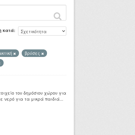
η κατά
ακτική
βρύσες
οιχείο του δημόσιου χώρου για
ε νερό για τα μικρά παιδιά...