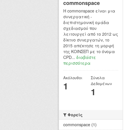
commonspace
H commonspace είναι μια
συνεργατική -
διεπιστημονική ομάδα
σχεδιασμού που
λειτουργεί από το 2012 ως
δίκτυο συνεργατών, το
2015 απέκτησε τη μορφή
της ΚΟΙΝΣΕΠ με το όνομα
CPD...
διαβάστε
περισσότερα
Ακόλουθοι
Σύνολα
1
Δεδομένων
1
Φορείς
commonspace (1)