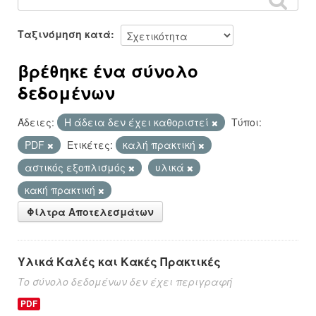
Ταξινόμηση κατά
βρέθηκε ένα σύνολο
δεδομένων
Άδειες:
Η άδεια δεν έχει καθοριστεί
Τύποι:
PDF
Ετικέτες:
καλή πρακτική
αστικός εξοπλισμός
υλικά
κακή πρακτική
Φίλτρα Αποτελεσμάτων
Υλικά Καλές και Κακές Πρακτικές
Το σύνολο δεδομένων δεν έχει περιγραφή
PDF