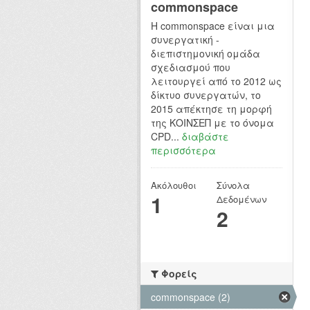
commonspace
H commonspace είναι μια
συνεργατική -
διεπιστημονική ομάδα
σχεδιασμού που
λειτουργεί από το 2012 ως
δίκτυο συνεργατών, το
2015 απέκτησε τη μορφή
της ΚΟΙΝΣΕΠ με το όνομα
CPD...
διαβάστε
περισσότερα
Ακόλουθοι
Σύνολα
1
Δεδομένων
2
Φορείς
commonspace (2)