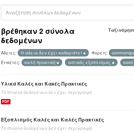
βρέθηκαν 2 σύνολα
Ταξινόμησ
δεδομένων
Άδειες:
Η άδεια δεν έχει καθοριστεί
Φορείς:
commonsp
Ετικέτες:
καλή πρακτική
αστικός εξοπλισμός
κακή
Υλικά Καλές και Κακές Πρακτικές
Το σύνολο δεδομένων δεν έχει περιγραφή
PDF
Εξοπλισμός Καλές και Καλές Πρακτικές
Το σύνολο δεδομένων δεν έχει περιγραφή