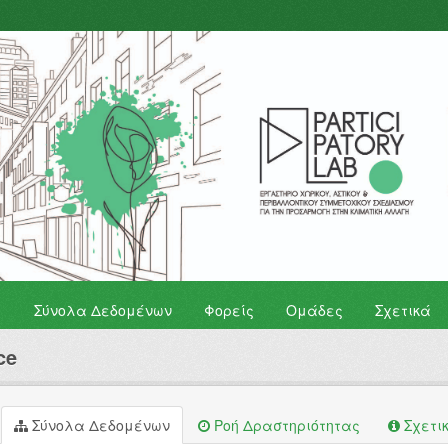
Σύνολα Δεδομένων
Φορείς
Ομάδες
Σχετικά
ce
Σύνολα Δεδομένων
Ροή Δραστηριότητας
Σχετι