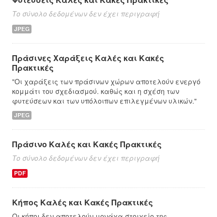
Το σύνολο δεδομένων δεν έχει περιγραφή
JPEG
Πράσινες Χαράξεις Καλές και Κακές
Πρακτικές
"Οι χαράξεις των πράσινων χώρων αποτελούν ενεργό
κομμάτι του σχεδιασμού. καθώς και η σχέση των
φυτεύσεων και των υπόλοιπων επιλεγμένων υλικών."
JPEG
Πράσινο Καλές και Κακές Πρακτικές
Το σύνολο δεδομένων δεν έχει περιγραφή
PDF
Κήπος Καλές και Κακές Πρακτικές
Οι κήποι δεν αποτελούν μονάχα στοιχείο της