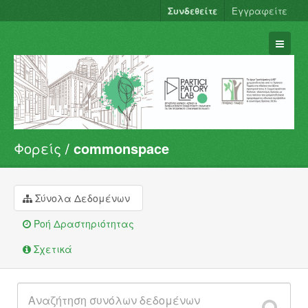
Συνδεθείτε
Εγγραφείτε
Φορείς
commonspace
Σύνολα Δεδομένων
Φορείς
Ομάδες
Σύνολα Δεδομένων
Σχετικά
Ροή Δραστηριότητας
Σχετικά