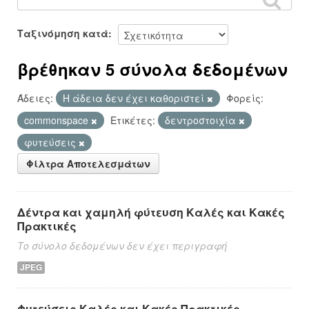
Ταξινόμηση κατά
βρέθηκαν 5 σύνολα δεδομένων
Άδειες:
Η άδεια δεν έχει καθοριστεί
Φορείς:
commonspace
Ετικέτες:
δεντροστοιχία
φυτεύσεις
Φίλτρα Αποτελεσμάτων
Δέντρα και χαμηλή φύτευση Καλές και Κακές
Πρακτικές
Το σύνολο δεδομένων δεν έχει περιγραφή
JPEG
Φυτεύσεις Καλές και Κακές Πρακτικές