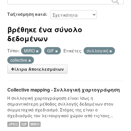
Ταξινόμηση κατά
βρέθηκε ένα σύνολο
δεδομένων
Τύποι:
MIRO
GIF
Ετικέτες:
συλλογική
collective
Φίλτρα Αποτελεσμάτων
Collective mapping - Συλλογική χαρτογράφηση
Η συλλογική χαρτογράφηση είναι ίσως η
σημαντικότερη μέθοδος συλλογής δεδομένων στον
συμμετοχικό σχεδιασμό. Στόχος της είναι ο
σχεδιασμός του λειτουργικού χώρου από τις/τους...
JPEG
GIF
MIRO