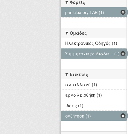
Φορείς
participatory LAB (1)
Ομάδες
Hλεκτρονικός Οδηγός (1)
Συμμετοχικές Διαδικ... (1)
Ετικέτες
ανταλλαγή (1)
εργαλειοθήκη (1)
ιδέες (1)
συζήτηση (1)