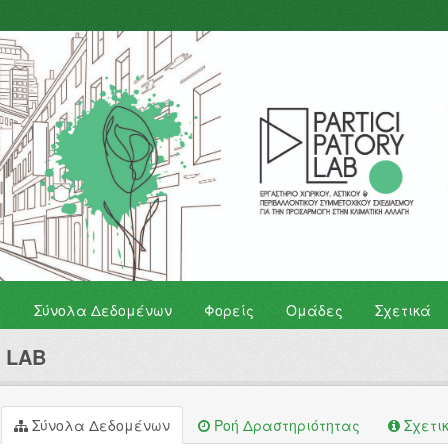
Σύνολα Δεδομένων
Φορείς
Ομάδες
Σχετικά
y LAB
Σύνολα Δεδομένων
Ροή Δραστηριότητας
Σχετι