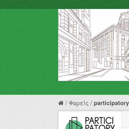
Φορείς
participator