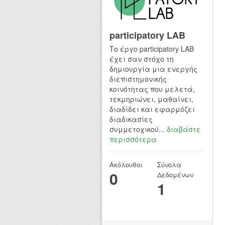
participatory LAB
Το έργο participatory LAB
έχει σαν στόχο τη
δημιουργία μια ενεργής
διεπιστημονικής
κοινότητας που μελετά,
τεκμηριώνει, μαθαίνει,
διαδίδει και εφαρμόζει
διαδικασίες
συμμετοχικού...
διαβάστε
περισσότερα
Ακόλουθοι
Σύνολα
0
Δεδομένων
1