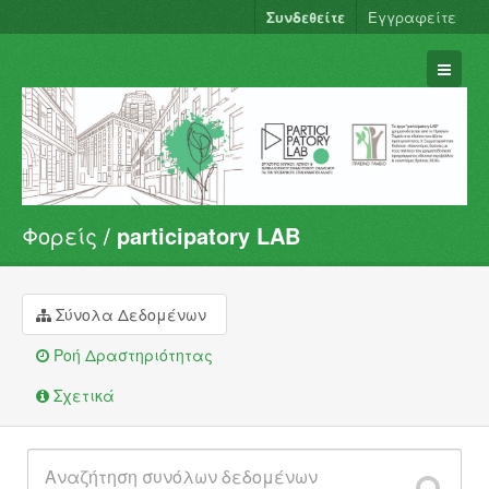
Συνδεθείτε
Εγγραφείτε
Φορείς
participatory LAB
Σύνολα Δεδομένων
Φορείς
Ομάδες
Σύνολα Δεδομένων
Σχετικά
Ροή Δραστηριότητας
Σχετικά