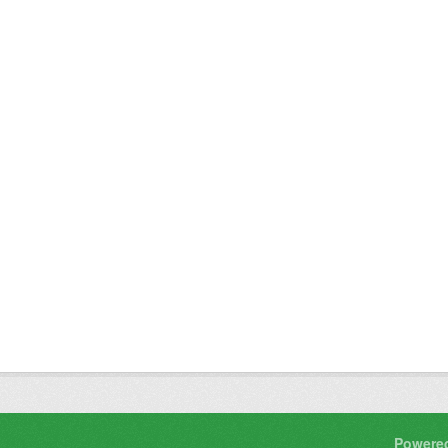
Powere