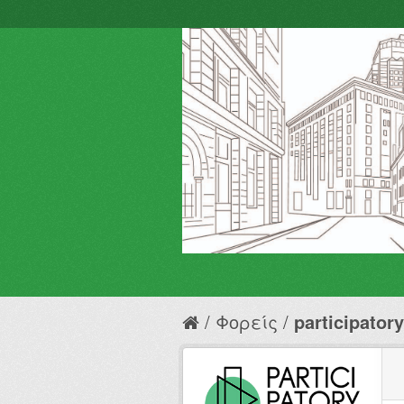
Φορείς
participator