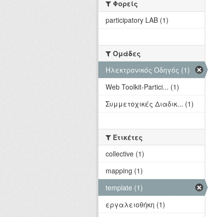
Φορείς
participatory LAB (1)
Ομάδες
Hλεκτρονικός Οδηγός (1)
Web Toolkit-Partici... (1)
Συμμετοχικές Διαδικ... (1)
Ετικέτες
collective (1)
mapping (1)
template (1)
εργαλειοθήκη (1)