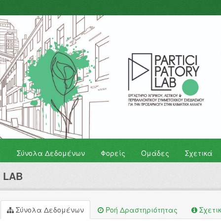
Σύνολα Δεδομένων
Φορείς
Ομάδες
Σχετικά
y LAB
Σύνολα Δεδομένων
Ροή Δραστηριότητας
Σχετι