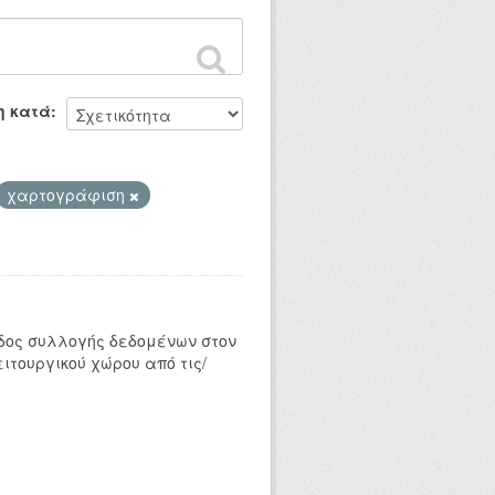
η κατά
χαρτογράφιση
δος συλλογής δεδομένων στον
ιτουργικού χώρου από τις/