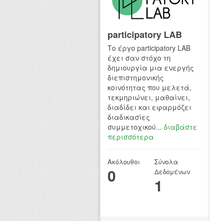
participatory LAB
Το έργο participatory LAB
έχει σαν στόχο τη
δημιουργία μια ενεργής
διεπιστημονικής
κοινότητας που μελετά,
τεκμηριώνει, μαθαίνει,
διαδίδει και εφαρμόζει
διαδικασίες
συμμετοχικού...
διαβάστε
περισσότερα
Ακόλουθοι
Σύνολα
0
Δεδομένων
1