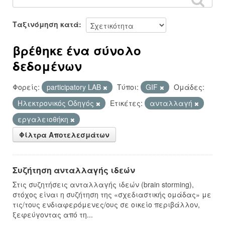
Ταξινόμηση κατά
βρέθηκε ένα σύνολο
δεδομένων
Φορείς:
participatory LAB
Τύποι:
GIF
Ομάδες:
Hλεκτρονικός Οδηγός
Ετικέτες:
ανταλλαγή
εργαλειοθήκη
Φίλτρα Αποτελεσμάτων
Συζήτηση ανταλλαγής ιδεών
Στις συζητήσεις ανταλλαγής ιδεών (brain storming),
στόχος είναι η συζήτηση της «σχεδιαστικής ομάδας» με
τις/τους ενδιαφερόμενες/ους σε οικείο περιβάλλον,
ξεφεύγοντας από τη...