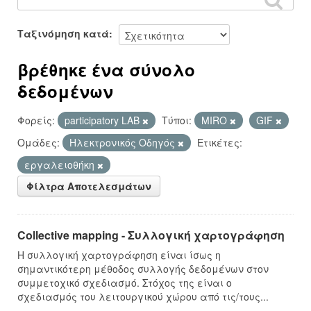
Ταξινόμηση κατά
βρέθηκε ένα σύνολο
δεδομένων
Φορείς:
participatory LAB
Τύποι:
MIRO
GIF
Ομάδες:
Hλεκτρονικός Οδηγός
Ετικέτες:
εργαλειοθήκη
Φίλτρα Αποτελεσμάτων
Collective mapping - Συλλογική χαρτογράφηση
Η συλλογική χαρτογράφηση είναι ίσως η
σημαντικότερη μέθοδος συλλογής δεδομένων στον
συμμετοχικό σχεδιασμό. Στόχος της είναι ο
σχεδιασμός του λειτουργικού χώρου από τις/τους...