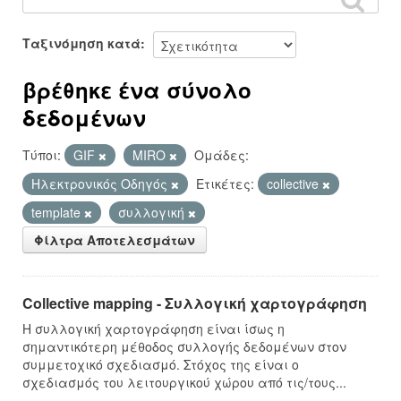
Ταξινόμηση κατά
βρέθηκε ένα σύνολο
δεδομένων
Τύποι:
GIF
MIRO
Ομάδες:
Hλεκτρονικός Οδηγός
Ετικέτες:
collective
template
συλλογική
Φίλτρα Αποτελεσμάτων
Collective mapping - Συλλογική χαρτογράφηση
Η συλλογική χαρτογράφηση είναι ίσως η
σημαντικότερη μέθοδος συλλογής δεδομένων στον
συμμετοχικό σχεδιασμό. Στόχος της είναι ο
σχεδιασμός του λειτουργικού χώρου από τις/τους...