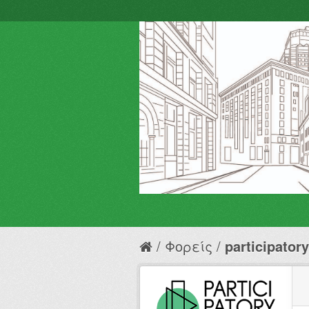
Φορείς
participator