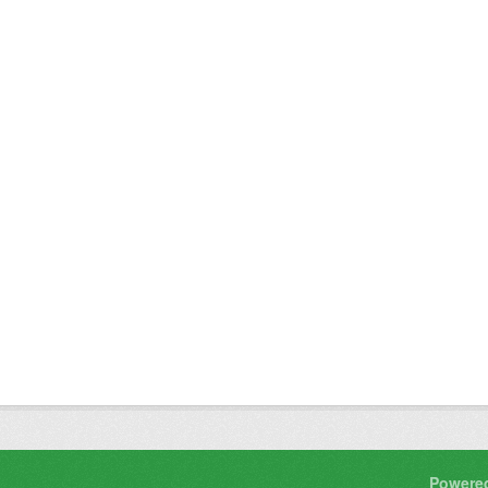
Powere