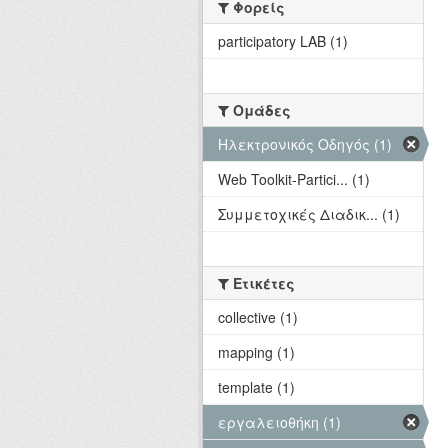
Φορείς
participatory LAB (1)
Ομάδες
Hλεκτρονικός Οδηγός (1)
Web Toolkit-Partici... (1)
Συμμετοχικές Διαδικ... (1)
Ετικέτες
collective (1)
mapping (1)
template (1)
εργαλειοθήκη (1)