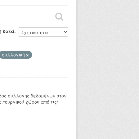
η κατά
συλλογική
δος συλλογής δεδομένων στον
ιτουργικού χώρου από τις/