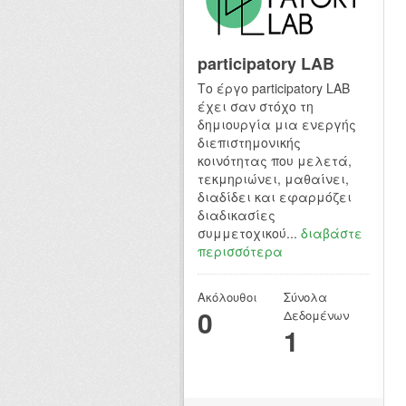
participatory LAB
Το έργο participatory LAB
έχει σαν στόχο τη
δημιουργία μια ενεργής
διεπιστημονικής
κοινότητας που μελετά,
τεκμηριώνει, μαθαίνει,
διαδίδει και εφαρμόζει
διαδικασίες
συμμετοχικού...
διαβάστε
περισσότερα
Ακόλουθοι
Σύνολα
0
Δεδομένων
1