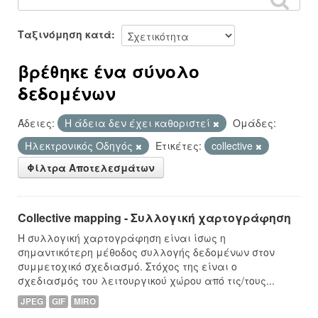
Ταξινόμηση κατά
βρέθηκε ένα σύνολο
δεδομένων
Άδειες:
Η άδεια δεν έχει καθοριστεί
Ομάδες:
Hλεκτρονικός Οδηγός
Ετικέτες:
collective
Φίλτρα Αποτελεσμάτων
Collective mapping - Συλλογική χαρτογράφηση
Η συλλογική χαρτογράφηση είναι ίσως η
σημαντικότερη μέθοδος συλλογής δεδομένων στον
συμμετοχικό σχεδιασμό. Στόχος της είναι ο
σχεδιασμός του λειτουργικού χώρου από τις/τους...
JPEG
GIF
MIRO