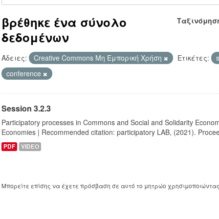
βρέθηκε ένα σύνολο
Ταξινόμησ
δεδομένων
Άδειες:
Creative Commons Μη Εμπορική Χρήση
Ετικέτες:
conference
Session 3.2.3
Participatory processes in Commons and Social and Solidarity Econo
Economies | Recommended citation: participatory LAB, (2021). Proceed
PDF
VIDEO
Μπορείτε επίσης να έχετε πρόσβαση σε αυτό το μητρώο χρησιμοποιώντα