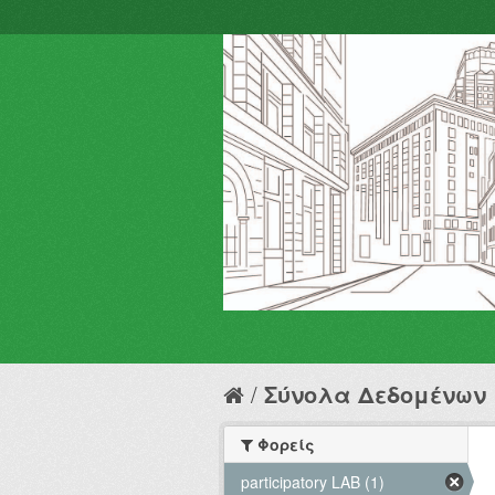
Σύνολα Δεδομένων
Φορείς
participatory LAB (1)