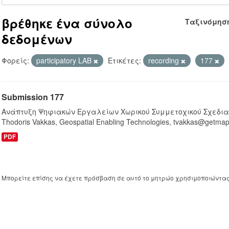
βρέθηκε ένα σύνολο
Ταξινόμησ
δεδομένων
Φορείς:
participatory LAB
Ετικέτες:
recording
177
Submission 177
Ανάπτυξη Ψηφιακών Εργαλείων Χωρικού Συμμετοχικού Σχεδιασμ
Thodoris Vakkas, Geospatial Enabling Technologies, tvakkas@getmap.g
PDF
Μπορείτε επίσης να έχετε πρόσβαση σε αυτό το μητρώο χρησιμοποιώντα