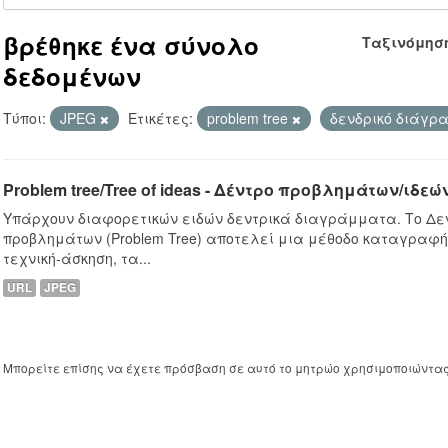
βρέθηκε ένα σύνολο
Ταξινόμησ
δεδομένων
Τύποι:
JPEG
Ετικέτες:
problem tree
δενδρικό διάγ
Problem tree/Tree of ideas - Δέντρο προβλημάτων/ιδεώ
Υπάρχουν διαφορετικών ειδών δεντρικά διαγράμματα. Το Δ
προβλημάτων (Problem Tree) αποτελεί μια μέθοδο καταγραφή
τεχνική-άσκηση, τα...
URL
JPEG
Μπορείτε επίσης να έχετε πρόσβαση σε αυτό το μητρώο χρησιμοποιώντα