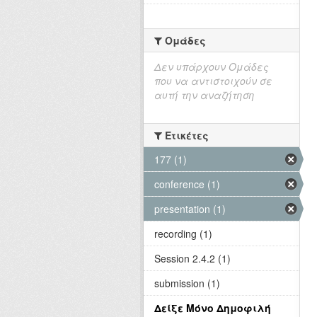
Ομάδες
Δεν υπάρχουν Ομάδες
που να αντιστοιχούν σε
αυτή την αναζήτηση
Ετικέτες
177 (1)
conference (1)
presentation (1)
recording (1)
Session 2.4.2 (1)
submission (1)
Δείξε Μόνο Δημοφιλή