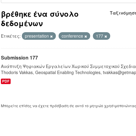
βρέθηκε ένα σύνολο
Ταξινόμησ
δεδομένων
Ετικέτες:
presentation
conference
177
Submission 177
Ανάπτυξη Ψηφιακών Εργαλείων Χωρικού Συμμετοχικού Σχεδιασμ
Thodoris Vakkas, Geospatial Enabling Technologies, tvakkas@getmap.g
PDF
Μπορείτε επίσης να έχετε πρόσβαση σε αυτό το μητρώο χρησιμοποιώντα