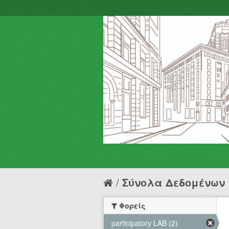
Σύνολα Δεδομένων
Φορείς
participatory LAB (2)