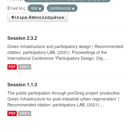
Ετικέτες:
nbs
conference
Φίλτρα Αποτελεσμάτων
Session 2.3.2
Green infrastructure and participatory design | Recommended
citation: participatory LAB, (2021). Proceedings of the
International Conference "Participatory Design: City,...
PDF
VIDEO
Session 1.1.3
The public participation through proGIreg project ‘productive
Green Infrastructure for post-industrial urban regeneration’ |
Recommended citation: participatory LAB, (2021)....
PDF
VIDEO