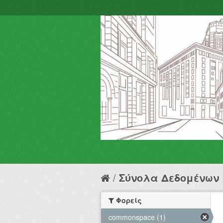
Σύνολα Δεδομένων
Φορείς
commonspace (1)