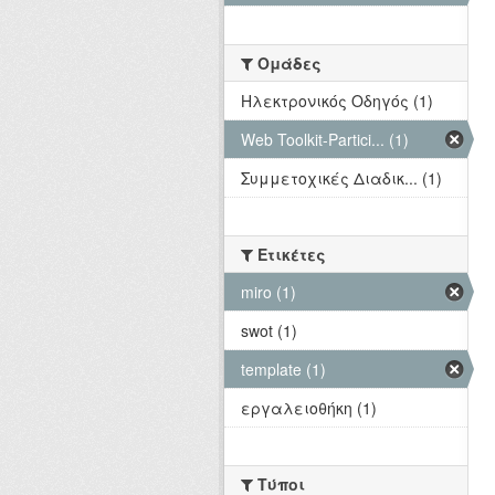
Ομάδες
Hλεκτρονικός Οδηγός (1)
Web Toolkit-Partici... (1)
Συμμετοχικές Διαδικ... (1)
Ετικέτες
miro (1)
swot (1)
template (1)
εργαλειοθήκη (1)
Τύποι