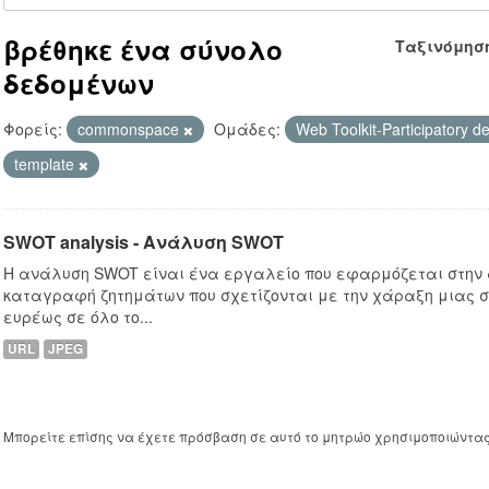
βρέθηκε ένα σύνολο
Ταξινόμησ
δεδομένων
Φορείς:
commonspace
Ομάδες:
Web Toolkit-Participatory d
template
SWOT analysis - Ανάλυση SWOT
Η ανάλυση SWOT είναι ένα εργαλείο που εφαρμόζεται στην
καταγραφή ζητημάτων που σχετίζονται με την χάραξη μιας σ
ευρέως σε όλο το...
URL
JPEG
Μπορείτε επίσης να έχετε πρόσβαση σε αυτό το μητρώο χρησιμοποιώντα