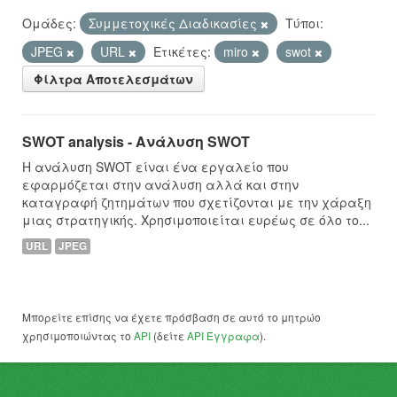
Ομάδες:
Συμμετοχικές Διαδικασίες
Τύποι:
JPEG
URL
Ετικέτες:
miro
swot
Φίλτρα Αποτελεσμάτων
SWOT analysis - Ανάλυση SWOT
Η ανάλυση SWOT είναι ένα εργαλείο που
εφαρμόζεται στην ανάλυση αλλά και στην
καταγραφή ζητημάτων που σχετίζονται με την χάραξη
μιας στρατηγικής. Χρησιμοποιείται ευρέως σε όλο το...
URL
JPEG
Μπορείτε επίσης να έχετε πρόσβαση σε αυτό το μητρώο
χρησιμοποιώντας το
API
(δείτε
API Έγγραφα
).