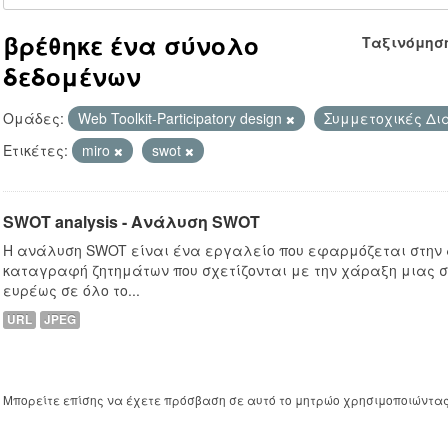
βρέθηκε ένα σύνολο
Ταξινόμησ
δεδομένων
Ομάδες:
Web Toolkit-Participatory design
Συμμετοχικές Δι
Ετικέτες:
miro
swot
SWOT analysis - Ανάλυση SWOT
Η ανάλυση SWOT είναι ένα εργαλείο που εφαρμόζεται στην
καταγραφή ζητημάτων που σχετίζονται με την χάραξη μιας σ
ευρέως σε όλο το...
URL
JPEG
Μπορείτε επίσης να έχετε πρόσβαση σε αυτό το μητρώο χρησιμοποιώντα