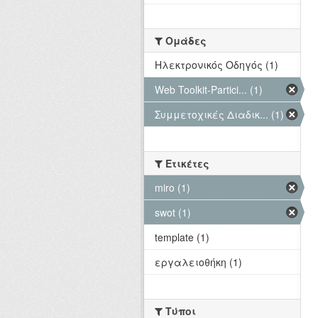
Ομάδες
Hλεκτρονικός Οδηγός (1)
Web Toolkit-Partici... (1)
Συμμετοχικές Διαδικ... (1)
Ετικέτες
miro (1)
swot (1)
template (1)
εργαλειοθήκη (1)
Τύποι