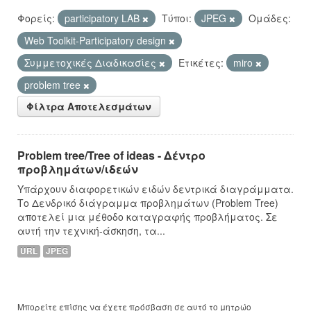
Φορείς:
participatory LAB
Τύποι:
JPEG
Ομάδες:
Web Toolkit-Participatory design
Συμμετοχικές Διαδικασίες
Ετικέτες:
miro
problem tree
Φίλτρα Αποτελεσμάτων
Problem tree/Tree of ideas - Δέντρο
προβλημάτων/ιδεών
Υπάρχουν διαφορετικών ειδών δεντρικά διαγράμματα.
Το Δενδρικό διάγραμμα προβλημάτων (Problem Tree)
αποτελεί μια μέθοδο καταγραφής προβλήματος. Σε
αυτή την τεχνική-άσκηση, τα...
URL
JPEG
Μπορείτε επίσης να έχετε πρόσβαση σε αυτό το μητρώο