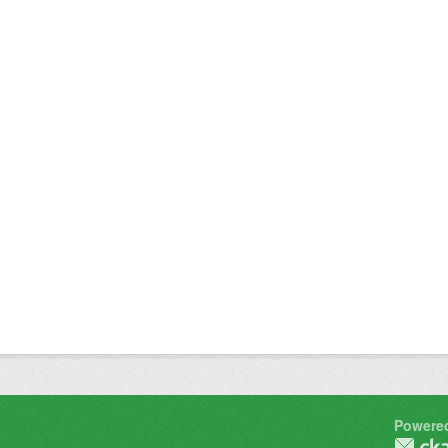
Powere