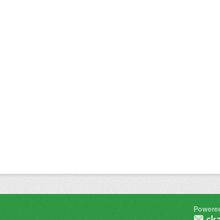
Powere