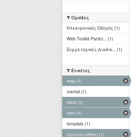
Ομάδες
Hλεκτρονικός Οδηγός (1)
Web Toolkit-Partici... (1)
Συμμετοχικές Διαδικ... (1)
Ετικέτες
map (1)
mental (1)
mind (1)
miro (1)
template (1)
εργαλειοθήκη (1)