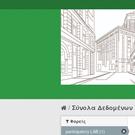
Σύνολα Δεδομένων
Φορείς
participatory LAB (1)