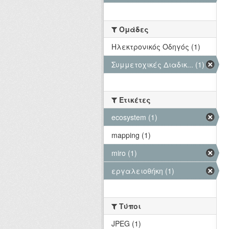
Ομάδες
Hλεκτρονικός Οδηγός (1)
Συμμετοχικές Διαδικ... (1)
Ετικέτες
ecosystem (1)
mapping (1)
miro (1)
εργαλειοθήκη (1)
Τύποι
JPEG (1)