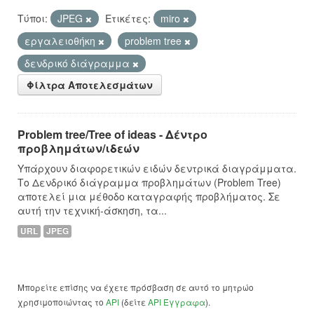
Τύποι:
JPEG
Ετικέτες:
miro
εργαλειοθήκη
problem tree
δενδρικό διάγραμμα
Φίλτρα Αποτελεσμάτων
Problem tree/Tree of ideas - Δέντρο
προβλημάτων/ιδεών
Υπάρχουν διαφορετικών ειδών δεντρικά διαγράμματα.
Το Δενδρικό διάγραμμα προβλημάτων (Problem Tree)
αποτελεί μια μέθοδο καταγραφής προβλήματος. Σε
αυτή την τεχνική-άσκηση, τα...
URL
JPEG
Μπορείτε επίσης να έχετε πρόσβαση σε αυτό το μητρώο
χρησιμοποιώντας το
API
(δείτε
API Έγγραφα
).