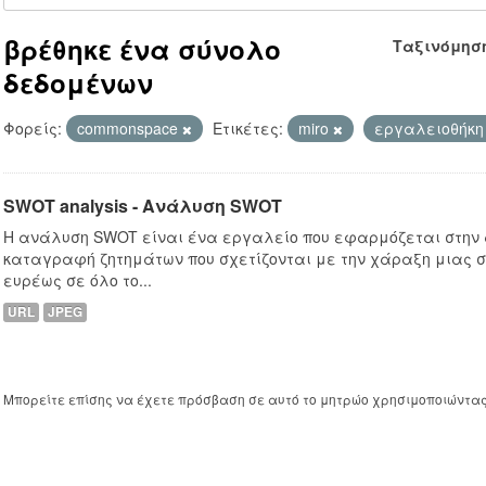
βρέθηκε ένα σύνολο
Ταξινόμησ
δεδομένων
Φορείς:
commonspace
Ετικέτες:
miro
εργαλειοθήκ
SWOT analysis - Ανάλυση SWOT
Η ανάλυση SWOT είναι ένα εργαλείο που εφαρμόζεται στην
καταγραφή ζητημάτων που σχετίζονται με την χάραξη μιας σ
ευρέως σε όλο το...
URL
JPEG
Μπορείτε επίσης να έχετε πρόσβαση σε αυτό το μητρώο χρησιμοποιώντα