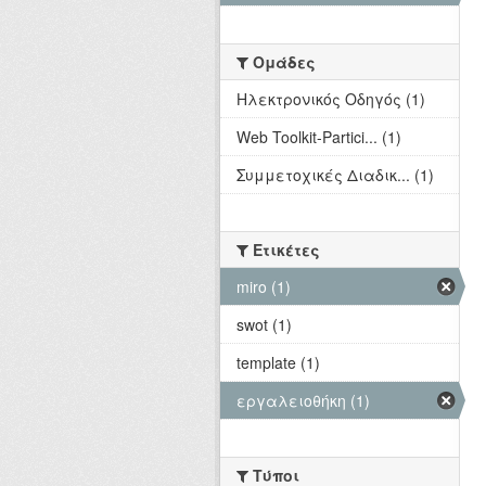
Ομάδες
Hλεκτρονικός Οδηγός (1)
Web Toolkit-Partici... (1)
Συμμετοχικές Διαδικ... (1)
Ετικέτες
miro (1)
swot (1)
template (1)
εργαλειοθήκη (1)
Τύποι