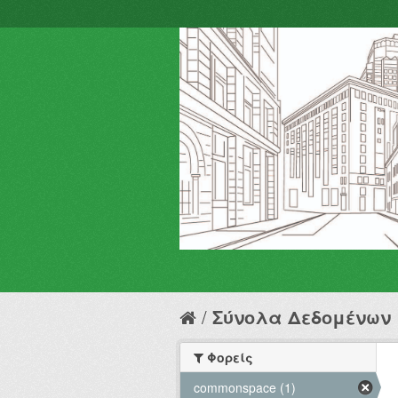
Σύνολα Δεδομένων
Φορείς
commonspace (1)