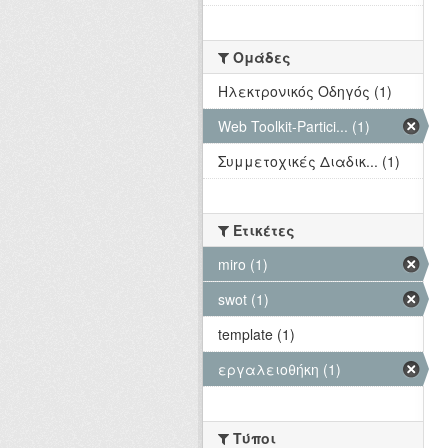
Ομάδες
Hλεκτρονικός Οδηγός (1)
Web Toolkit-Partici... (1)
Συμμετοχικές Διαδικ... (1)
Ετικέτες
miro (1)
swot (1)
template (1)
εργαλειοθήκη (1)
Τύποι