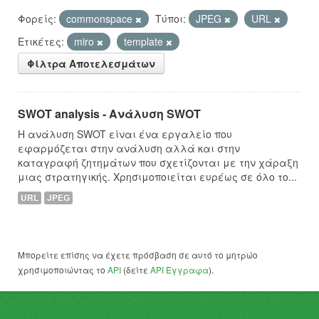
Φορείς:
commonspace
Τύποι:
JPEG
URL
Ετικέτες:
miro
template
Φίλτρα Αποτελεσμάτων
SWOT analysis - Ανάλυση SWOT
Η ανάλυση SWOT είναι ένα εργαλείο που
εφαρμόζεται στην ανάλυση αλλά και στην
καταγραφή ζητημάτων που σχετίζονται με την χάραξη
μιας στρατηγικής. Χρησιμοποιείται ευρέως σε όλο το...
URL
JPEG
Μπορείτε επίσης να έχετε πρόσβαση σε αυτό το μητρώο
χρησιμοποιώντας το
API
(δείτε
API Έγγραφα
).