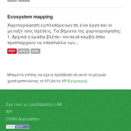
Ecosystem mapping
Χαρτογράφηση εμπλεκόμενων σε ένα έργο και οι
μεταξύ τους σχέσεις. Τα βήματα της χαρτογράφησης:
1. Αρχικά η ομάδα βλέπει τον κενό καμβά όπου
προϋπάρχουν τα υποσύνολα των...
PDF
JPEG
URL
Μπορείτε επίσης να έχετε πρόσβαση σε αυτό το μητρώο
χρησιμοποιώντας το
API
(δείτε
API Έγγραφα
).
Σχετικά με participatory LAB
API
CKAN Association