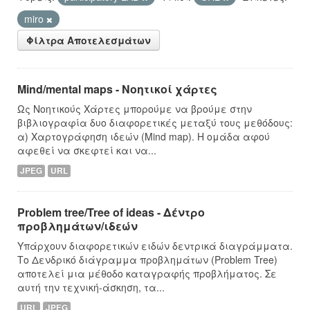
miro
Φίλτρα Αποτελεσμάτων
Mind/mental maps - Νοητικοί χάρτες
Ως Νοητικούς Χάρτες μπορούμε να βρούμε στην
βιβλιογραφία δυο διαφορετικές μεταξύ τους μεθόδους:
α) Χαρτογράφηση ιδεών (Mind map). Η ομάδα αφού
αφεθεί να σκεφτεί και να...
JPEG
URL
Problem tree/Tree of ideas - Δέντρο
προβλημάτων/ιδεών
Υπάρχουν διαφορετικών ειδών δεντρικά διαγράμματα.
Το Δενδρικό διάγραμμα προβλημάτων (Problem Tree)
αποτελεί μια μέθοδο καταγραφής προβλήματος. Σε
αυτή την τεχνική-άσκηση, τα...
URL
JPEG