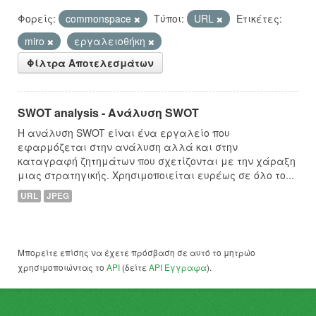
Φορείς:
commonspace
Τύποι:
URL
Ετικέτες:
miro
εργαλειοθήκη
Φίλτρα Αποτελεσμάτων
SWOT analysis - Ανάλυση SWOT
Η ανάλυση SWOT είναι ένα εργαλείο που
εφαρμόζεται στην ανάλυση αλλά και στην
καταγραφή ζητημάτων που σχετίζονται με την χάραξη
μιας στρατηγικής. Χρησιμοποιείται ευρέως σε όλο το...
URL
JPEG
Μπορείτε επίσης να έχετε πρόσβαση σε αυτό το μητρώο
χρησιμοποιώντας το
API
(δείτε
API Έγγραφα
).