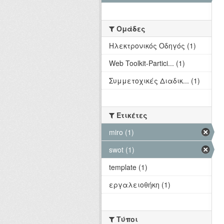
Ομάδες
Hλεκτρονικός Οδηγός (1)
Web Toolkit-Partici... (1)
Συμμετοχικές Διαδικ... (1)
Ετικέτες
miro (1)
swot (1)
template (1)
εργαλειοθήκη (1)
Τύποι