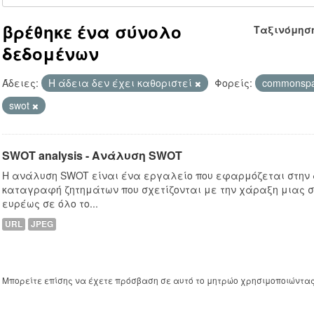
βρέθηκε ένα σύνολο
Ταξινόμησ
δεδομένων
Άδειες:
Η άδεια δεν έχει καθοριστεί
Φορείς:
commonsp
swot
SWOT analysis - Ανάλυση SWOT
Η ανάλυση SWOT είναι ένα εργαλείο που εφαρμόζεται στην
καταγραφή ζητημάτων που σχετίζονται με την χάραξη μιας σ
ευρέως σε όλο το...
URL
JPEG
Μπορείτε επίσης να έχετε πρόσβαση σε αυτό το μητρώο χρησιμοποιώντα