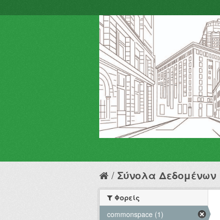
Σύνολα Δεδομένων
Φορείς
commonspace (1)