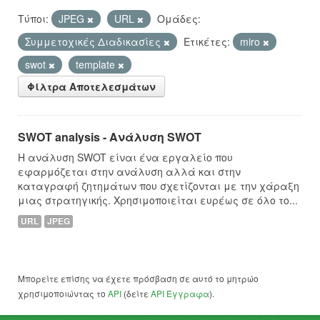
Τύποι:
JPEG
URL
Ομάδες:
Συμμετοχικές Διαδικασίες
Ετικέτες:
miro
swot
template
Φίλτρα Αποτελεσμάτων
SWOT analysis - Ανάλυση SWOT
Η ανάλυση SWOT είναι ένα εργαλείο που
εφαρμόζεται στην ανάλυση αλλά και στην
καταγραφή ζητημάτων που σχετίζονται με την χάραξη
μιας στρατηγικής. Χρησιμοποιείται ευρέως σε όλο το...
URL
JPEG
Μπορείτε επίσης να έχετε πρόσβαση σε αυτό το μητρώο
χρησιμοποιώντας το
API
(δείτε
API Έγγραφα
).