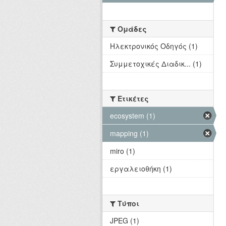
Ομάδες
Hλεκτρονικός Οδηγός (1)
Συμμετοχικές Διαδικ... (1)
Ετικέτες
ecosystem (1)
mapping (1)
miro (1)
εργαλειοθήκη (1)
Τύποι
JPEG (1)