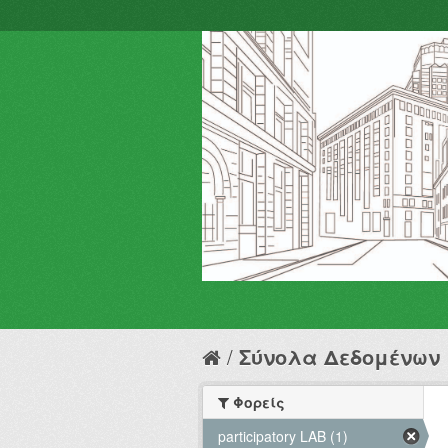
Σύνολα Δεδομένων
Φορείς
participatory LAB (1)