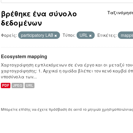
βρέθηκε ένα σύνολο
Ταξινόμησ
δεδομένων
Φορείς:
participatory LAB
Τύποι:
URL
Ετικέτες:
mapp
Ecosystem mapping
Χαρτογράφηση εμπλεκόμενων σε ένα έργο και οι μεταξύ τους
χαρτογράφησης: 1. Αρχικά η ομάδα βλέπει τον κενό καμβά ό
υποσύνολα των...
PDF
JPEG
URL
Μπορείτε επίσης να έχετε πρόσβαση σε αυτό το μητρώο χρησιμοποιώντα