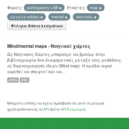
Φορείς:
participatory LAB
Ετικέτες:
map
εργαλειοθήκη
mental
νοητικός
Φίλτρα Αποτελεσμάτων
Mind/mental maps - Νοητικοί χάρτες
Ως Νοητικούς Χάρτες μπορούμε να βρούμε στην
βιβλιογραφία δυο διαφορετικές μεταξύ τους μεθόδους:
α) Χαρτογράφηση ιδεών (Mind map). Η ομάδα αφού
αφεθεί να σκεφτεί και να...
JPEG
URL
Μπορείτε επίσης να έχετε πρόσβαση σε αυτό το μητρώο
χρησιμοποιώντας το
API
(δείτε
API Έγγραφα
).