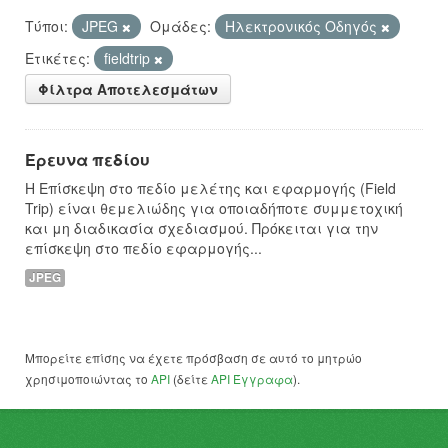
Τύποι:
JPEG
Ομάδες:
Hλεκτρονικός Οδηγός
Ετικέτες:
fieldtrip
Φίλτρα Αποτελεσμάτων
Έρευνα πεδίου
Η Επίσκεψη στο πεδίο μελέτης και εφαρμογής (Field
Trip) είναι θεμελιώδης για οποιαδήποτε συμμετοχική
και μη διαδικασία σχεδιασμού. Πρόκειται για την
επίσκεψη στο πεδίο εφαρμογής...
JPEG
Μπορείτε επίσης να έχετε πρόσβαση σε αυτό το μητρώο
χρησιμοποιώντας το
API
(δείτε
API Έγγραφα
).