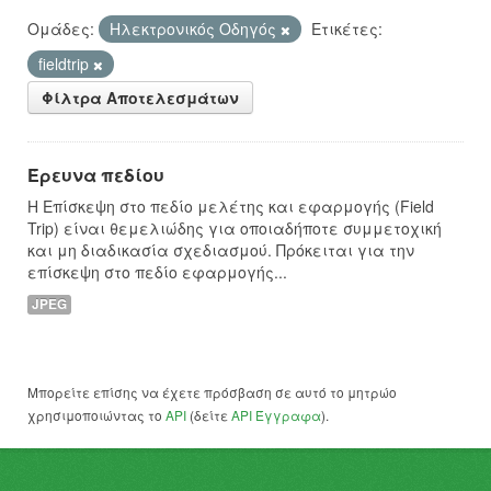
Ομάδες:
Hλεκτρονικός Οδηγός
Ετικέτες:
fieldtrip
Φίλτρα Αποτελεσμάτων
Έρευνα πεδίου
Η Επίσκεψη στο πεδίο μελέτης και εφαρμογής (Field
Trip) είναι θεμελιώδης για οποιαδήποτε συμμετοχική
και μη διαδικασία σχεδιασμού. Πρόκειται για την
επίσκεψη στο πεδίο εφαρμογής...
JPEG
Μπορείτε επίσης να έχετε πρόσβαση σε αυτό το μητρώο
χρησιμοποιώντας το
API
(δείτε
API Έγγραφα
).