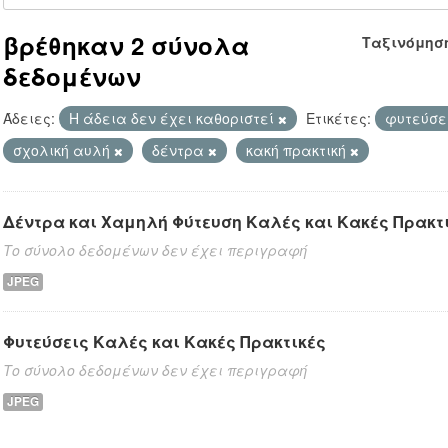
βρέθηκαν 2 σύνολα
Ταξινόμησ
δεδομένων
Άδειες:
Η άδεια δεν έχει καθοριστεί
Ετικέτες:
φυτεύσε
σχολική αυλή
δέντρα
κακή πρακτική
Δέντρα και Χαμηλή Φύτευση Καλές και Κακές Πρακτ
Το σύνολο δεδομένων δεν έχει περιγραφή
JPEG
Φυτεύσεις Καλές και Κακές Πρακτικές
Το σύνολο δεδομένων δεν έχει περιγραφή
JPEG