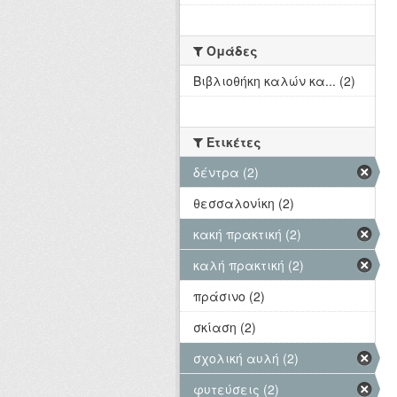
Ομάδες
Βιβλιοθήκη καλών κα... (2)
Ετικέτες
δέντρα (2)
θεσσαλονίκη (2)
κακή πρακτική (2)
καλή πρακτική (2)
πράσινο (2)
σκίαση (2)
σχολική αυλή (2)
φυτεύσεις (2)